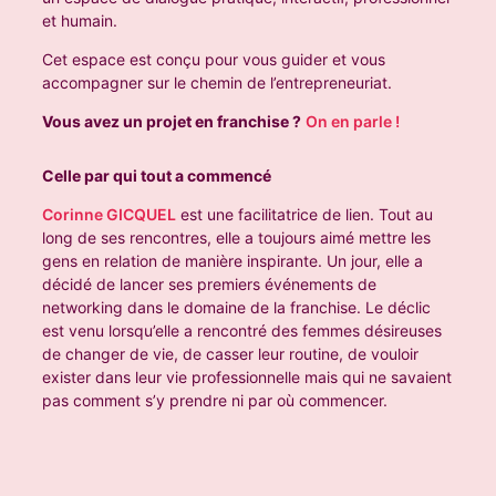
et humain.
Cet espace est conçu pour vous guider et vous
accompagner sur le chemin de l’entrepreneuriat.
Vous avez un projet en franchise ?
On en parle !
Celle par qui tout a commencé
Corinne GICQUEL
est une facilitatrice de lien. Tout au
long de ses rencontres, elle a toujours aimé mettre les
gens en relation de manière inspirante. Un jour, elle a
décidé de lancer ses premiers événements de
networking dans le domaine de la franchise. Le déclic
est venu lorsqu’elle a rencontré des femmes désireuses
de changer de vie, de casser leur routine, de vouloir
exister dans leur vie professionnelle mais qui ne savaient
pas comment s’y prendre ni par où commencer.