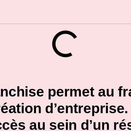
nchise permet au fra
réation d’entreprise
cès au sein d’un ré