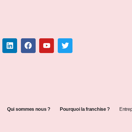
Qui sommes nous ?
Pourquoi la franchise ?
Entrep