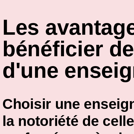
Les avantage
bénéficier de
d'une ensei
Choisir une enseigne
la
notoriété
de cell