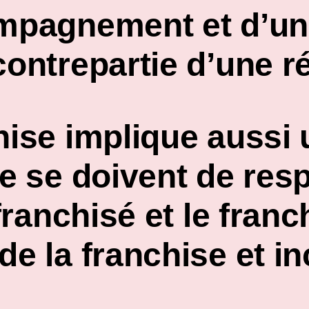
mpagnement et d’un 
contrepartie d’une 
chise implique aussi
ue se doivent de res
 franchisé et le fran
de la franchise et 