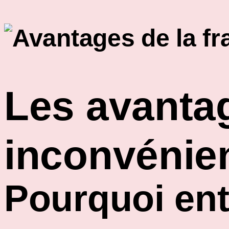
Les avantag
inconvénie
Pourquoi ent