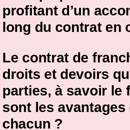
profitant d’un acco
long du contrat en 
Le contrat de fran
droits et devoirs q
parties, à savoir le
sont les avantages 
chacun ?