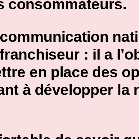
es consommateurs.
communication nati
ranchiseur : il a l’o
ttre en place des o
nt à développer la n