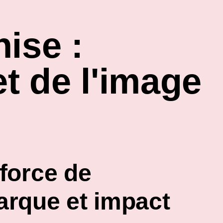
ise :
et de l'image
 force de
arque et impact