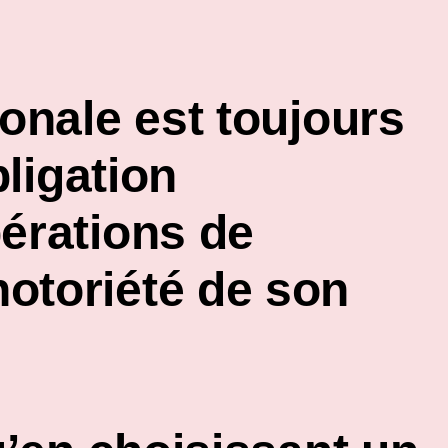
onale
est toujours
bligation
pérations de
otoriété de son