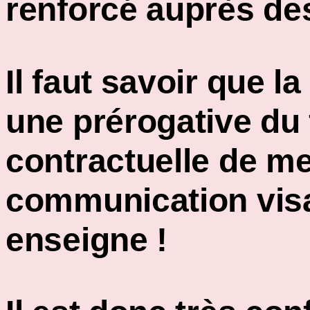
renforcé auprès d
Il faut savoir que la
une prérogative du f
contractuelle de me
communication visa
enseigne !