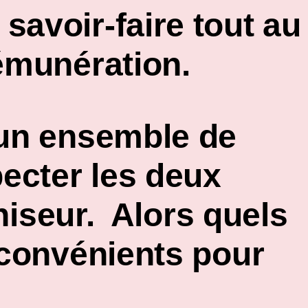
savoir-faire tout au
rémunération.
 un ensemble de
pecter les deux
chiseur. Alors
quels
inconvénients
pour