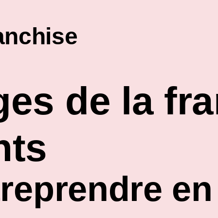
es de la fra
nts
reprendre en 