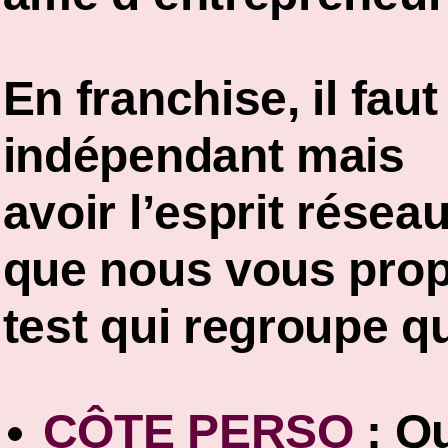
En franchise, il fau
indépendant mais
avoir
l’esprit résea
que nous vous prop
test qui regroupe q
CÔTE PERSO
:
Qu