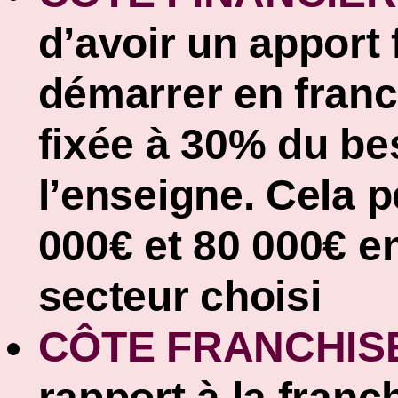
d’avoir un apport 
démarrer en fran
fixée à 30% du be
l’enseigne. Cela p
000€ et 80 000€ e
secteur choisi
CÔTE FRANCHIS
rapport à la franc