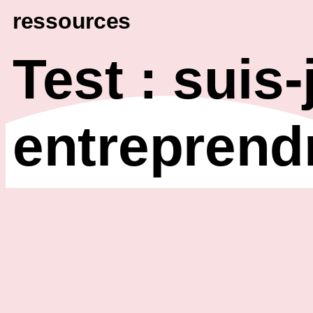
ressources
Test : suis-
entreprendr