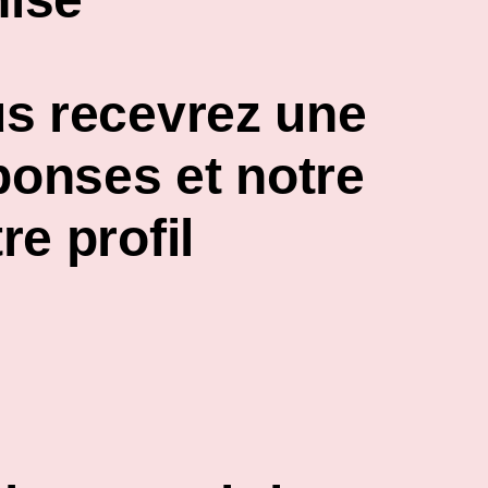
us recevrez
une
ponses et notre
re profil