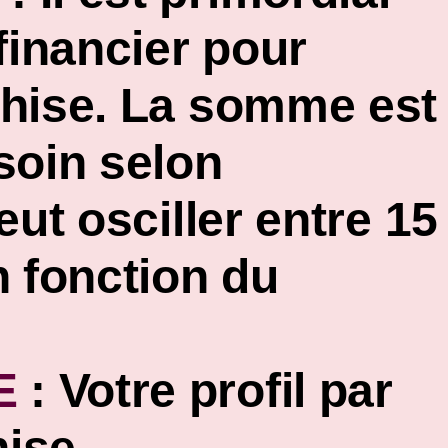
financier pour
chise. La somme est
soin selon
eut osciller entre 15
n fonction du
E
:
Votre profil par
hise