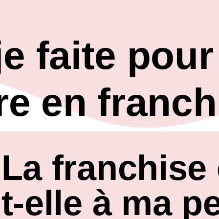
je faite pour
e en franch
La franchise
t-elle à ma p