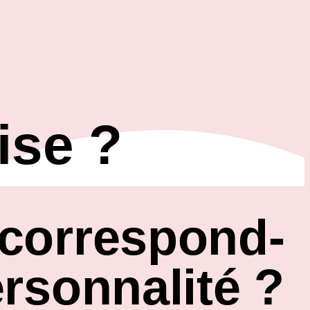
ise ?
 correspond-
ersonnalité ?