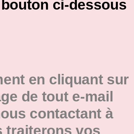
e bouton ci-dessous
ent en cliquant sur
age de tout e-mail
nous contactant à
 traiterons vos