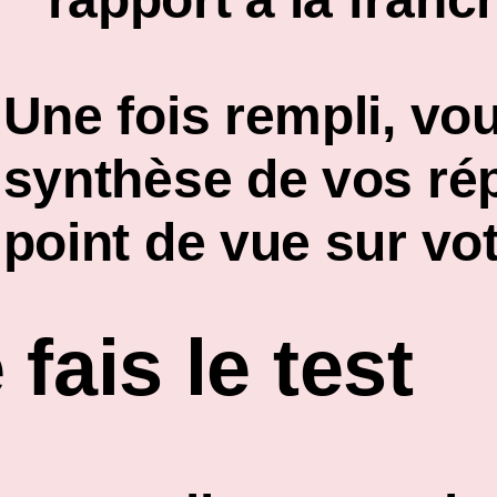
Une fois rempli, vo
synthèse de vos ré
point de vue sur vot
 fais le test