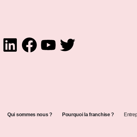
Qui sommes nous ?
Pourquoi la franchise ?
Entrep