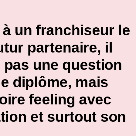
 un franchiseur le
utur partenaire, il
t pas une question
de diplôme, mais
oire feeling avec
tion et surtout son
.