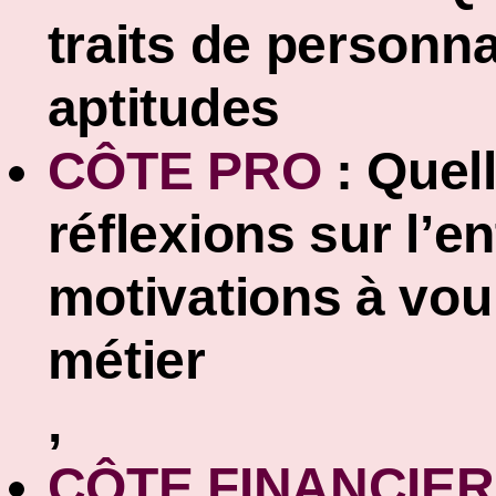
traits de personna
aptitudes
CÔTE PRO
:
Quel
réflexions sur l’e
motivations à vou
métier
,
CÔTE FINANCIER