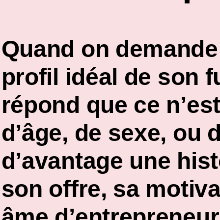
Quand on demande à
profil idéal de son f
répond que ce n’es
d’âge, de sexe, ou 
d’avantage
une hist
son offre, sa motiva
âme d’entrepreneur