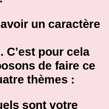
t avoir un caractère
u.
C’est pour cela
osons de faire ce
uatre thèmes :
els sont votre