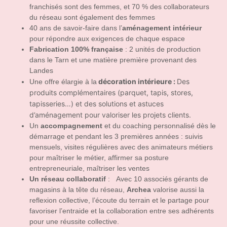
franchisés sont des femmes, et 70 % des collaborateurs
du réseau sont également des femmes
40 ans de savoir-faire dans l’
aménagement intérieur
pour répondre aux exigences de chaque espace
Fabrication 100% française
: 2 unités de production
dans le Tarn et une matière première provenant des
Landes
décoration intérieure :
Des
Une offre élargie à la
produits complémentaires (parquet, tapis, stores,
tapisseries…) et des solutions et astuces
d’aménagement pour valoriser les projets clients.
Un
accompagnement
et du coaching personnalisé dès le
démarrage et pendant les 3 premières années : suivis
mensuels, visites régulières avec des animateurs métiers
pour maîtriser le métier, affirmer sa posture
entrepreneuriale, maîtriser les ventes
Un réseau collaboratif
: Avec 10 associés gérants de
magasins à la tête du réseau,
Archea
valorise aussi la
reflexion collective, l’écoute du terrain et le partage pour
favoriser l’entraide et la collaboration entre ses adhérents
pour une réussite collective.