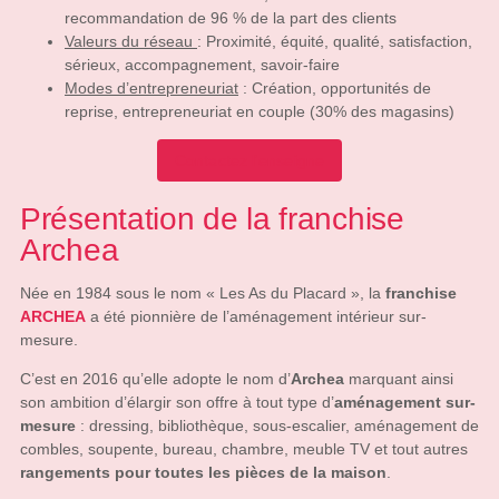
recommandation de 96 % de la part des clients
Valeurs du réseau
: Proximité, équité, qualité, satisfaction,
sérieux, accompagnement, savoir-faire
Modes d’entrepreneuriat
: Création, opportunités de
reprise, entrepreneuriat en couple (30% des magasins)
Contactez l'enseigne
Présentation de la franchise
Archea
Née en 1984 sous le nom « Les As du Placard », la
franchise
ARCHEA
a été pionnière de l’aménagement intérieur sur-
mesure.
C’est en 2016 qu’elle adopte le nom d’
Archea
marquant ainsi
son ambition d’élargir son offre à tout type d’
aménagement sur-
mesure
: dressing, bibliothèque, sous-escalier, aménagement de
combles, soupente, bureau, chambre, meuble TV et tout autres
rangements pour toutes les pièces de la maison
.