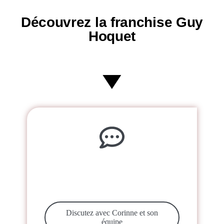
Découvrez la franchise Guy
Hoquet
Un projet ? On en parle !
15 minutes gratuites pour repartir avec des
réponses à vos questions
Discutez avec Corinne et son
équipe