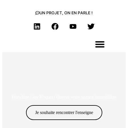
UN PROJET, ON EN PARLE !
Franchise Guy Hoquet : Ouvrez votre agence immobilière
Je souhaite rencontrer l'enseigne