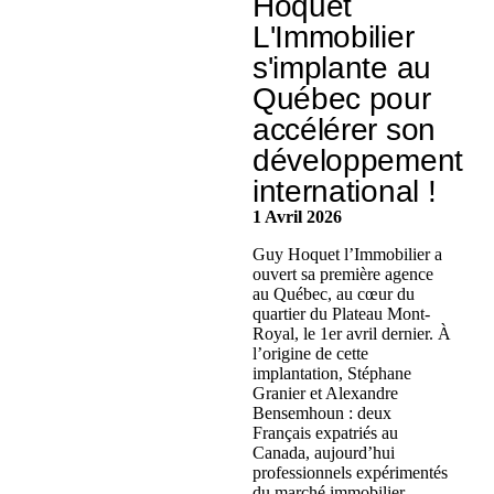
Hoquet
L'Immobilier
s'implante au
Québec pour
accélérer son
développement
international !
1 Avril 2026
Guy Hoquet l’Immobilier a
ouvert sa première agence
au Québec, au cœur du
quartier du Plateau Mont-
Royal, le 1er avril dernier. À
l’origine de cette
implantation, Stéphane
Granier et Alexandre
Bensemhoun : deux
Français expatriés au
Canada, aujourd’hui
professionnels expérimentés
du marché immobilier