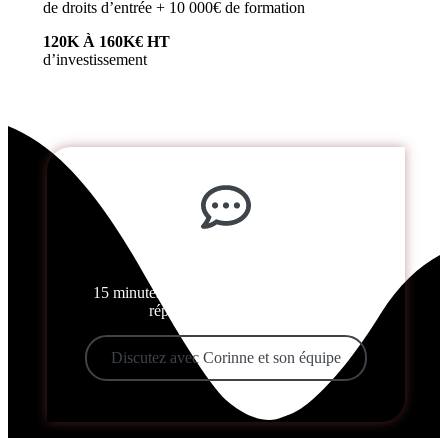
de droits d’entrée + 10 000€ de formation
120K À 160K€ HT
d’investissement
Un projet ? On en parle !
15 minutes gratuites pour repartir avec des
réponses à vos questions
Discutez avec Corinne et son équipe