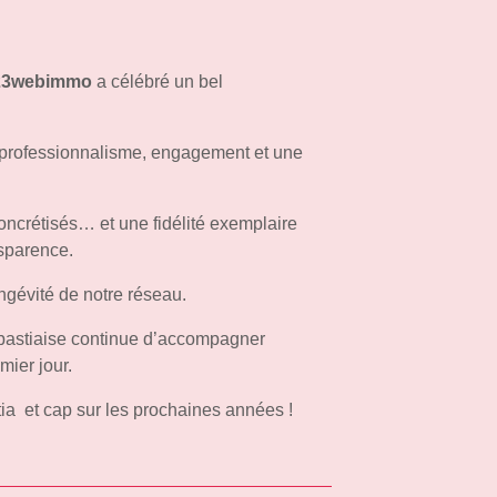
23webimmo
a célébré un bel
 professionnalisme, engagement et une
concrétisés… et une fidélité exemplaire
nsparence.
longévité de notre réseau.
e bastiaise continue d’accompagner
ier jour.
a et cap sur les prochaines années !