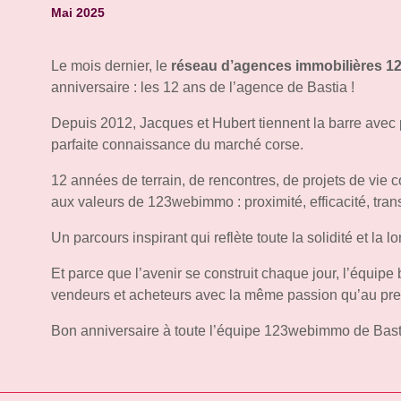
Mai 2025
Le mois dernier, le
réseau d’agences immobilières
1
anniversaire : les 12 ans de l’agence de Bastia !
Depuis 2012, Jacques et Hubert tiennent la barre avec
parfaite connaissance du marché corse.
12 années de terrain, de rencontres, de projets de vie 
aux valeurs de 123webimmo : proximité, efficacité, tra
Un parcours inspirant qui reflète toute la solidité et la 
Et parce que l’avenir se construit chaque jour, l’équip
vendeurs et acheteurs avec la même passion qu’au prem
Bon anniversaire à toute l’équipe 123webimmo de Basti