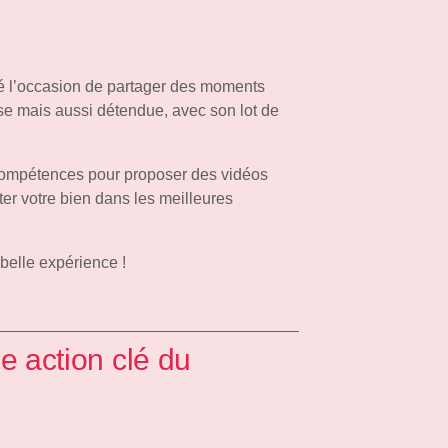
té l’occasion de partager des moments
use mais aussi détendue, avec son lot de
compétences pour proposer des vidéos
ter votre bien dans les meilleures
belle expérience !
e action clé du