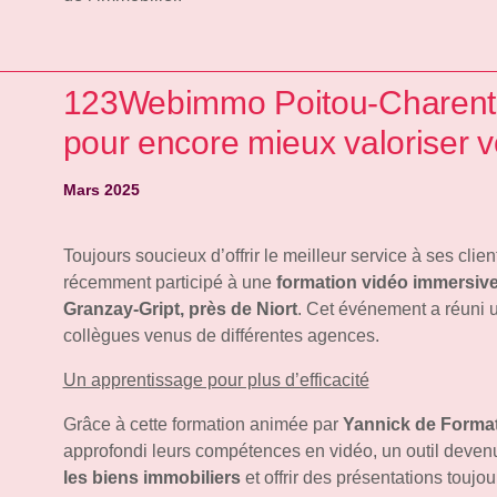
123Webimmo Poitou-Charente
pour encore mieux valoriser v
Mars 2025
Toujours soucieux d’offrir le meilleur service à ses clien
récemment participé à une
formation vidéo immersiv
Granzay-Gript, près de Niort
. Cet événement a réuni u
collègues venus de différentes agences.
Un apprentissage pour plus d’efficacité
Grâce à cette formation animée par
Yannick de Format
approfondi leurs compétences en vidéo, un outil deven
les biens immobiliers
et offrir des présentations toujo