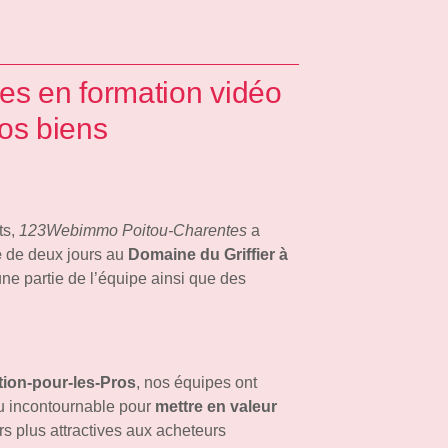
s en formation vidéo
os biens
ts,
123Webimmo Poitou-Charentes
a
e
de deux jours au
Domaine du Griffier à
ne partie de l’équipe ainsi que des
ion-pour-les-Pros
, nos équipes ont
u incontournable pour
mettre en valeur
urs plus attractives aux acheteurs