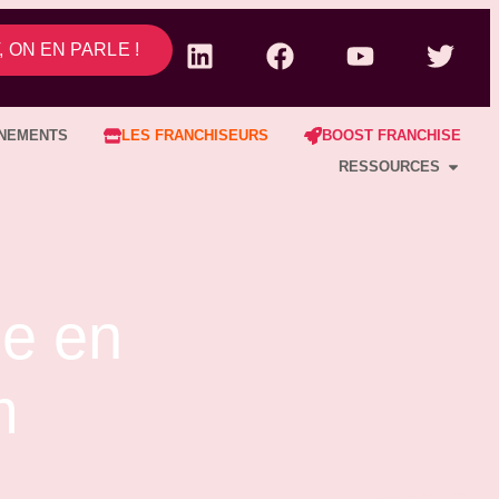
 ON EN PARLE !
NEMENTS
LES FRANCHISEURS
BOOST FRANCHISE
RESSOURCES
se en
m