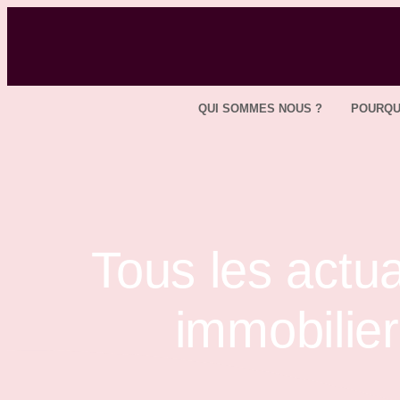
QUI SOMMES NOUS ?
POURQU
Tous les actua
immobili