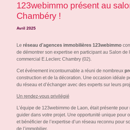
123webimmo présent au salon 
Chambéry !
Avril 2025
Le
réseau d’agences immobilières 123webimmo
cont
de démontrer son expertise en participant au Salon de l’
commercial E.Leclerc Chambry (02).
Cet événement incontournable a réuni de nombreux
pr
construction et de la décoration. Une occasion idéale po
du réseau et d’échanger avec des experts sur leurs proj
Un rendez-vous privilégié
L’équipe de 123webimmo de Laon, était présente pour r
guider dans votre projet. Une opportunité unique pour 
et bénéficier de l’expertise d’un réseau reconnu pour
de l’immobilier.