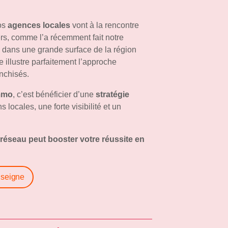
Nos
agences locales
vont à la rencontre
ers, comme l’a récemment fait notre
 dans une grande surface de la région
e illustre parfaitement l’approche
nchisés.
mmo
, c’est bénéficier d’une
stratégie
locales, une forte visibilité et un
réseau peut booster votre réussite en
enseigne