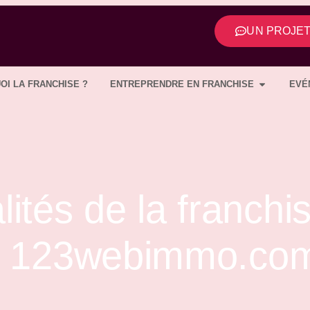
UN PROJET,
OI LA FRANCHISE ?
ENTREPRENDRE EN FRANCHISE
EVÉ
lités de la franchi
er 123webimmo.co